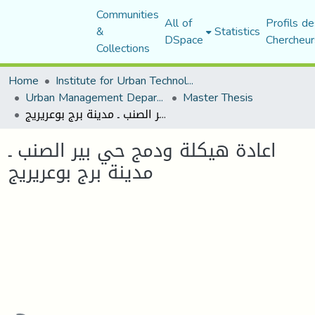
Communities
All of
Profils de
&
Statistics
DSpace
Chercheur
Collections
Home
Institute for Urban Technology Management
Urban Management Department
Master Thesis
اعادة هيكلة ودمج حي بير الصنب ـ مدينة برج بوعريريج
اعادة هيكلة ودمج حي بير الصنب ـ
مدينة برج بوعريريج
ading...