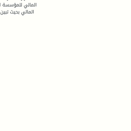
المالي للمؤسسة الج
المالي بحيث تبين 