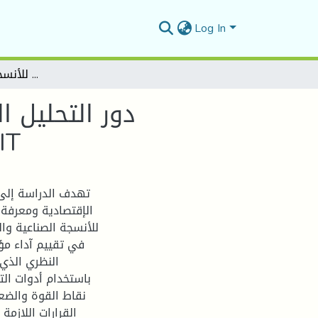
Log In
دور التحليل المالي في تقييم أداء مؤسسة اقتصادية دراسة حالة - المؤسسة الجزائرية للأنسجة الصناعية و التقنية - EATIT
دور التحليل 
المؤسسة الجز
تهدف الدراسة إلى إ
الإقتصادية ومعرفة 
للأنسجة الصناعية والت
في تقييم آداء م
النظري الذي
باستخدام أدوات الت
نقاط القوة والضع
القرارات اللازمة