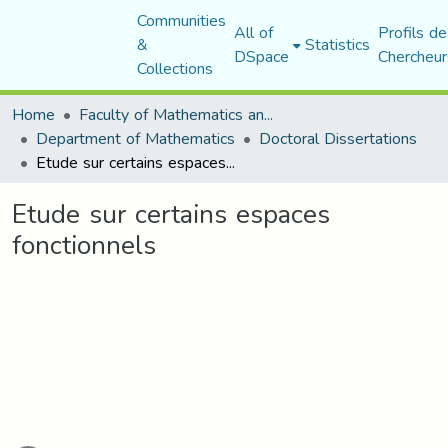
Communities
All of
Profils de
&
Statistics
DSpace
Chercheur
Collections
Home
Faculty of Mathematics and Computer Science
Department of Mathematics
Doctoral Dissertations
Etude sur certains espaces fonctionnels
Etude sur certains espaces
fonctionnels
ading...