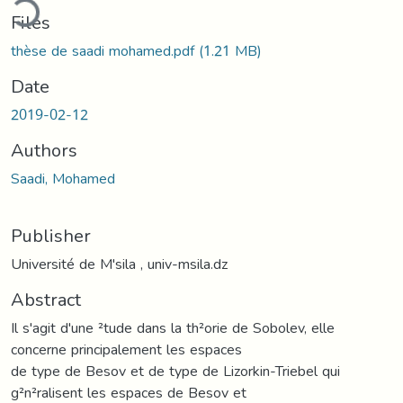
Files
thèse de saadi mohamed.pdf
(1.21 MB)
Date
2019-02-12
Authors
Saadi, Mohamed
Publisher
Université de M'sila , univ-msila.dz
Abstract
Il s'agit d'une ²tude dans la th²orie de Sobolev, elle
concerne principalement les espaces
de type de Besov et de type de Lizorkin-Triebel qui
g²n²ralisent les espaces de Besov et