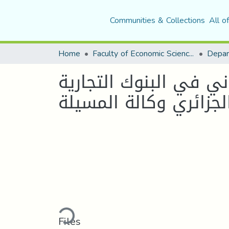
Communities & Collections
All o
Home
Faculty of Economic Sciences, Commerce and Management Sciences
ني في البنوك التجارية
جزائري وكالة المسيلة
Loading...
Files