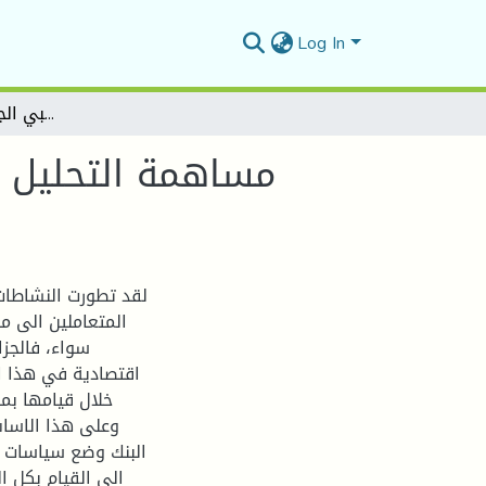
Log In
مساهمة التحليل المالي في ترشيد القرار الائتماني في البنوك التجارية دراسة حالة القرش الشعبي الجزائري وكالة المسيلة
مساهمة التحليل ال
لقد تطورت النشاطات
المتعاملين الى م
سواء، فالجز
اقتصادية في هذا ال
خلال قيامها بم
وعلى هذا الاسا
البنك وضع سياسات و
الى القيام بكل ا