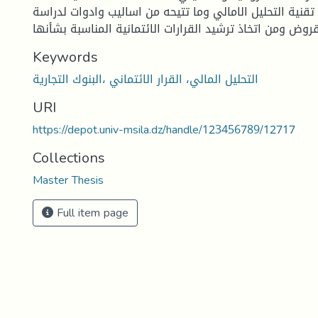
قنية التحليل الامالي وما تتيحه من اساليب وادوات لدراسة
روض ومن اتخاذ ترشيد القرارات الائتمانية المناسبة بشأنها
Keywords
التحليل المالي، القرار الائتماني ،البنوك التجارية
URI
https://depot.univ-msila.dz/handle/123456789/12717
Collections
Master Thesis
Full item page