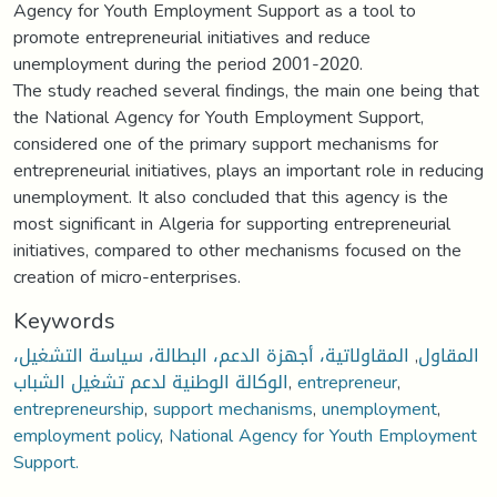
Agency for Youth Employment Support as a tool to
promote entrepreneurial initiatives and reduce
unemployment during the period 2001-2020.
The study reached several findings, the main one being that
the National Agency for Youth Employment Support,
considered one of the primary support mechanisms for
entrepreneurial initiatives, plays an important role in reducing
unemployment. It also concluded that this agency is the
most significant in Algeria for supporting entrepreneurial
initiatives, compared to other mechanisms focused on the
creation of micro-enterprises.
Keywords
المقاولاتية، أجهزة الدعم، البطالة، سياسة التشغيل،
,
المقاول
الوكالة الوطنية لدعم تشغيل الشباب
,
entrepreneur
,
entrepreneurship
,
support mechanisms
,
unemployment
,
employment policy
,
National Agency for Youth Employment
Support.