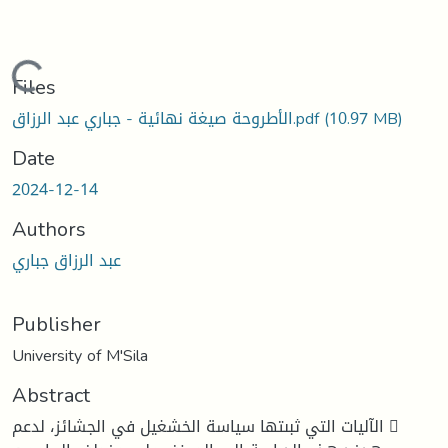
Loading...
Files
الأطروحة صيغة نهائية - جباري عبد الرزاق.pdf
(10.97 MB)
Date
2024-12-14
Authors
عبد الرزاق جباري
Publisher
University of M'Sila
Abstract
الآليات التي ثبىتها سياسة الخشغيل في الجشائز، لدعم 􀗚