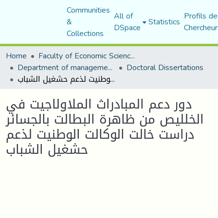
Communities
All of
Profils de
&
Statistics
DSpace
Chercheur
Collections
Home
Faculty of Economic Sciences, Commerce and Management Sciences
Department of management sciences
Doctoral Dissertations
دور دعم المبادراث الملاولاجيت في الخلليص من ظاهرة البطالت بالجسائر دراست خالت الوكالت الوطنيت لذعم حشغيل الشباب
دور دعم المبادراث الملاولاجيت في
الخلليص من ظاهرة البطالت بالجسائر
دراست خالت الوكالت الوطنيت لذعم
حشغيل الشباب