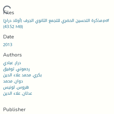
Loading...
Files
مذكرة التحسين الحضري للتجمع الثانوي الجرف (أولاد دراج).pdf
(43.52 MB)
Date
2013
Authors
درار, عبادي
رحموني, توفيق
بكري, محمد علاء الدين
دوان, محمد
هروس, لونيس
عدلان, علاء الدين
Publisher