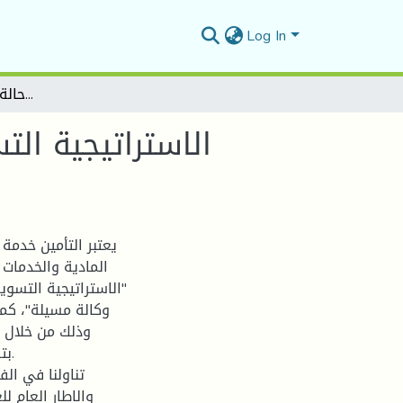
Log In
الاستراتيجية التسويقية في شركاتا لتامين دراسة حالةالشركة الوطنية للتامين ssa وكالة مسيلة
الاستراتيجية ال
يعتبر التأمين خدم
المادية والخدمات 
"الاستراتيجية التسوي
وذلك من خلال ا
بت
تناولنا في ال
والاطار العام لل