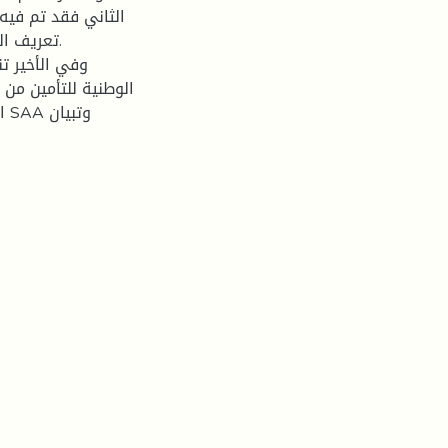
الثاني فقد تم فيه
تعريف ال
وفي الأخير ت
الوطنية للتأمين م
ا