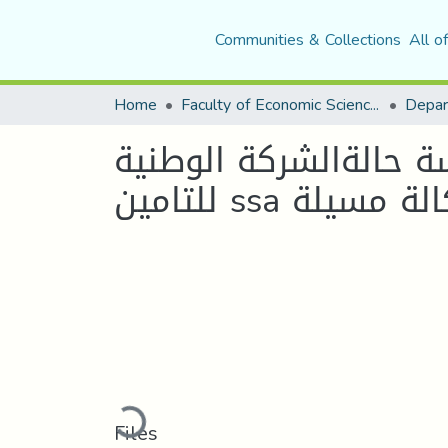
Communities & Collections
All o
Home
Faculty of Economic Sciences, Commerce and Management Sciences
Depar
سة حالةالشركة الوطنية
ين ssa وكالة مسيلة
Loading...
Files