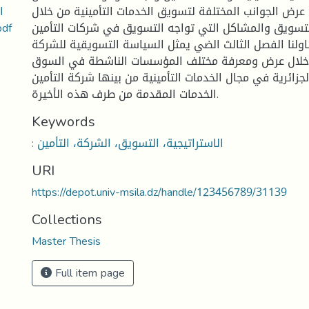
ا
 عرض الجوانب المختلفة لتسويق الخدمات التأمينية من خلال
حالة الشركة الوطنية للتأمين SAA
تسويق والمشاكل التي تواجه التسويق في شركات التأمين.
ناولنا الفصل الثالث الضي يمثل السياسة التسويقية للشركة
ن خلال عرض ومعرفة مختلف المؤسسات الناشطة في السوق
لجزائرية في مجال الخدمات التأمينية من بينها شركة التأمين SAA وتبيان
الخدمات المقدمة من طرف هذه الأخيرة.
Keywords
: الاستراتيجية، التسويق، الشركة، التأمين
URI
https://depot.univ-msila.dz/handle/123456789/31139
Collections
Master Thesis
Full item page