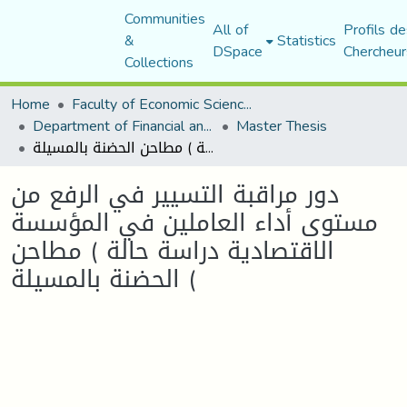
Communities
All of
Profils de
&
Statistics
DSpace
Chercheur
Collections
Home
Faculty of Economic Sciences, Commerce and Management Sciences
Department of Financial and Accounting Sciences
Master Thesis
دور مراقبة التسيير في الرفع من مستوى أداء العاملين في المؤسسة الاقتصادية دراسة حالة ) مطاحن الحضنة بالمسيلة (
دور مراقبة التسيير في الرفع من
مستوى أداء العاملين في المؤسسة
الاقتصادية دراسة حالة ) مطاحن
الحضنة بالمسيلة (