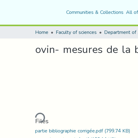
Communities & Collections
All o
Home
Faculty of sciences
ovin- mesures de la 
Loading...
Files
partie bibliographie corrigée.pdf
(799.74 KB)