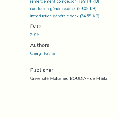
remerciement corrigé.pdf
(199.14 KB)
conclusion générale.docx
(59.05 KB)
Introduction générale.docx
(34.85 KB)
Date
2015
Authors
Chergi, Fatiha
Publisher
Université Mohamed BOUDIAF de M'Sila