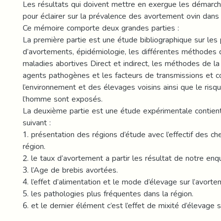
Les résultats qui doivent mettre en exergue les démarc
pour éclairer sur la prévalence des avortement ovin dans 
Ce mémoire comporte deux grandes parties :
La première partie est une étude bibliographique sur les 
d’avortements, épidémiologie, les différentes méthodes 
maladies abortives Direct et indirect, les méthodes de la 
agents pathogènes et les facteurs de transmissions et c
l’environnement et des élevages voisins ainsi que le risq
l’homme sont exposés.
La deuxième partie est une étude expérimentale contien
suivant :
1. présentation des régions d’étude avec l’effectif des ch
région.
2. le taux d’avortement a partir les résultat de notre enq
3. l’Age de brebis avortées.
4. l’effet d’alimentation et le mode d’élevage sur l’avorte
5. les pathologies plus fréquentes dans la région.
6. et le dernier élément c’est l’effet de mixité d’élevage 