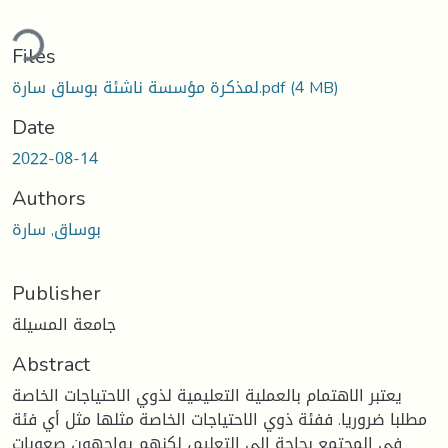
ding...
Files
(4 MB)
لمذكرة مؤسسة ناشئة بوساق سارة.pdf
Date
2022-08-14
Authors
بوساق, سارة
Publisher
جامعة المسيلة
Abstract
يعتبر الاهتمام بالعملية التعليمية لذوي الاحتياجات الخاصة
مطلبا ضروريا. ففئة ذوي الاحتياجات الخاصة مثلها مثل أي فئة
في المجتمع بحاجة إلى التعليم، لكنهم يواجهون صعوبات