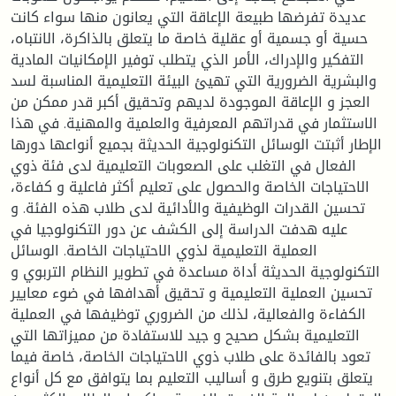
عديدة تفرضها طبيعة الإعاقة التي يعانون منها سواء كانت
حسية أو جسمية أو عقلية خاصة ما يتعلق بالذاكرة، الانتباه،
التفكير والإدراك، الأمر الذي يتطلب توفير الإمكانيات المادية
والبشرية الضرورية التي تهيئ البيئة التعليمية المناسبة لسد
العجز و الإعاقة الموجودة لديهم وتحقيق أكبر قدر ممكن من
الاستثمار في قدراتهم المعرفية والعلمية والمهنية. في هذا
الإطار أثبتت الوسائل التكنولوجية الحديثة بجميع أنواعها دورها
الفعال في التغلب على الصعوبات التعليمية لدى فئة ذوي
الاحتياجات الخاصة والحصول على تعليم أكثر فاعلية و كفاءة،
تحسين القدرات الوظيفية والأدائية لدى طلاب هذه الفئة. و
عليه هدفت الدراسة إلى الكشف عن دور التكنولوجيا في
العملية التعليمية لذوي الاحتياجات الخاصة. الوسائل
التكنولوجية الحديثة أداة مساعدة في تطوير النظام التربوي و
تحسين العملية التعليمية و تحقيق أهدافها في ضوء معايير
الكفاءة والفعالية، لذلك من الضروري توظيفها في العملية
التعليمية بشكل صحيح و جيد للاستفادة من مميزاتها التي
تعود بالفائدة على طلاب ذوي الاحتياجات الخاصة، خاصة فيما
يتعلق بتنويع طرق و أساليب التعليم بما يتوافق مع كل أنواع