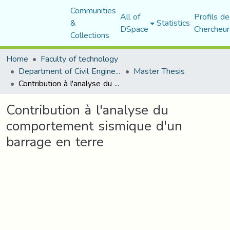
Communities
All of
Profils de
&
Statistics
DSpace
Chercheur
Collections
Home
Faculty of technology
Department of Civil Engineering
Master Thesis
Contribution à l'analyse du comportement sismique d'un barrage en terre
Contribution à l'analyse du
comportement sismique d'un
barrage en terre