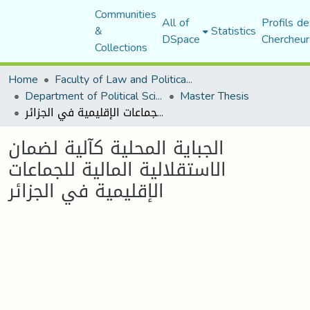
Communities
All of
Profils de
&
Statistics
DSpace
Chercheur
Collections
Home
Faculty of Law and Political Science
Department of Political Sciences
Master Thesis
الجباية المحلية كآلية لضمان الاستقلالية المالية للجماعات الإقليمية في الجزائر
الجباية المحلية كآلية لضمان
الاستقلالية المالية للجماعات
الإقليمية في الجزائر