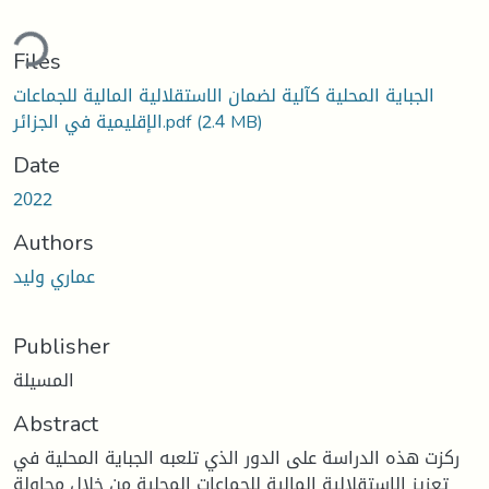
ding...
Files
الجباية المحلية كآلية لضمان الاستقلالية المالية للجماعات
الإقليمية في الجزائر.pdf
(2.4 MB)
Date
2022
Authors
عماري وليد
Publisher
المسيلة
Abstract
ركزت هذه الدراسة على الدور الذي تلعبه الجباية المحلية في
تعزيز الإستقلالية المالية للجماعات المحلية من خلال محاولة