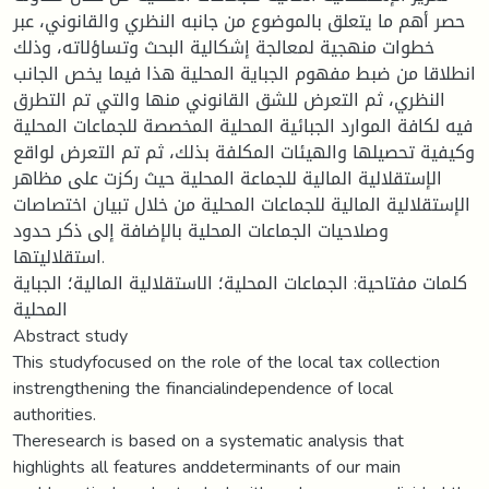
حصر أهم ما يتعلق بالموضوع من جانبه النظري والقانوني، عبر
خطوات منهجية لمعالجة إشكالية البحث وتساؤلاته، وذلك
انطلاقا من ضبط مفهوم الجباية المحلية هذا فيما يخص الجانب
النظري، ثم التعرض للشق القانوني منها والتي تم التطرق
فيه لكافة الموارد الجبائية المحلية المخصصة للجماعات المحلية
وكيفية تحصيلها والهيئات المكلفة بذلك، ثم تم التعرض لواقع
الإستقلالية المالية للجماعة المحلية حيث ركزت على مظاهر
الإستقلالية المالية للجماعات المحلية من خلال تبيان اختصاصات
وصلاحيات الجماعات المحلية بالإضافة إلى ذكر حدود
استقلاليتها.
كلمات مفتاحية: الجماعات المحلية؛ الاستقلالية المالية؛ الجباية
المحلية
Abstract study
This studyfocused on the role of the local tax collection
instrengthening the financialindependence of local
authorities.
Theresearch is based on a systematic analysis that
highlights all features anddeterminants of our main