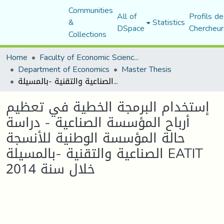
Communities
All of
Profils de
&
Statistics
DSpace
Chercheur
Collections
Home
Faculty of Economic Sciences, Commerce and Management Sciences
Department of Economics
Master Thesis
إستخدام البرمجة الخطية في تعظيم أرباح المؤسسة الصناعية - دراسة حالة المؤسسة الوطنية للأنسجة الصناعية والتقنية -بالمسيلة EATIT خلال سنة 2014
إستخدام البرمجة الخطية في تعظيم
أرباح المؤسسة الصناعية - دراسة
حالة المؤسسة الوطنية للأنسجة
الصناعية والتقنية -بالمسيلة EATIT
خلال سنة 2014