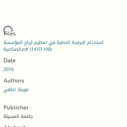
oading...
Files
استخدام البرمجة الخطية في تعظيم أرباح المؤسسة
(14.07 MB)
الصنااعية.pdf
Date
2016
Authors
عوينة, لطفي
Publisher
جامعة المسيلة