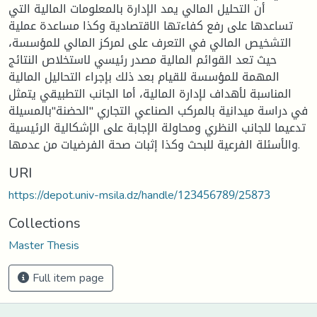
أن التحليل المالي يمد الإدارة بالمعلومات المالية التي
تساعدها على رفع كفاءتها الاقتصادية وكذا مساعدة عملية
التشخيص المالي في التعرف على لمركز المالي للمؤسسة،
حيث تعد القوائم المالية مصدر رئيسي لاستخلاص النتائج
المهمة للمؤسسة للقيام بعد ذلك بإجراء التحاليل المالية
المناسبة لأهداف لإدارة المالية، أما الجانب التطبيقي يتمثل
في دراسة ميدانية بالمركب الصناعي التجاري "الحضنة"بالمسيلة
تدعيما للجانب النظري ومحاولة الإجابة على الإشكالية الرئيسية
والأسئلة الفرعية للبحث وكذا إثبات صحة الفرضيات من عدمها.
URI
https://depot.univ-msila.dz/handle/123456789/25873
Collections
Master Thesis
Full item page