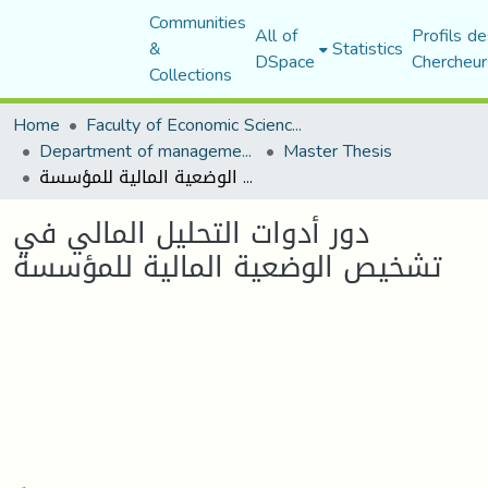
Communities
All of
Profils de
&
Statistics
DSpace
Chercheur
Collections
Home
Faculty of Economic Sciences, Commerce and Management Sciences
Department of management sciences
Master Thesis
دور أدوات التحليل المالي في تشخيص الوضعية المالية للمؤسسة
دور أدوات التحليل المالي في
تشخيص الوضعية المالية للمؤسسة