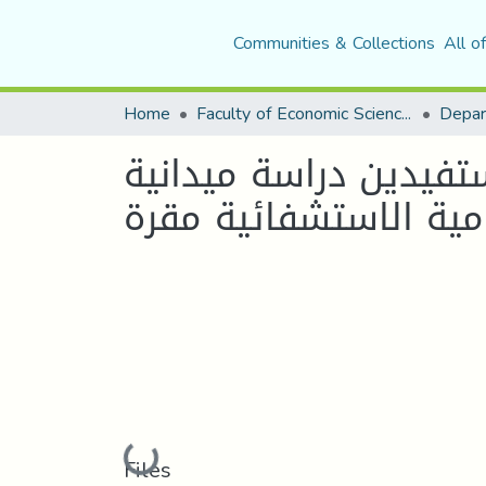
Communities & Collections
All o
Home
Faculty of Economic Sciences, Commerce and Management Sciences
تفيدين دراسة ميدانية
ية الاستشفائية مقرة
Loading...
Files