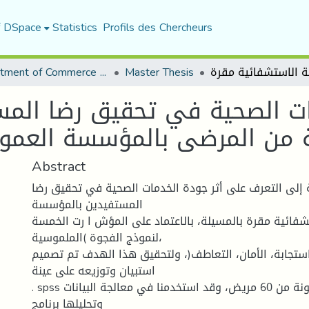
f DSpace
Statistics
Profils des Chercheurs
Department of Commerce Science
Master Thesis
ات الصحية في تحقيق رضا المس
ة من المرضى بالمؤسسة العموم
Abstract
إلى التعرف على أثر جودة الخدمات الصحية في تحقيق رضا
المستفيدين بالمؤسسة
شفائية مقرة بالمسيلة، بالاعتماد على المؤش ا رت الخمسة
لنموذج الفجوة )الملموسية،
لاستجابة، الأمان، التعاطف(، ولتحقيق هذا الهدف تم تصميم
استبيان وتوزيعه على عينة
. spss عشوائية مكونة من 60 مريض، وقد استخدمنا في معالجة البيانات
وتحليلها برنامج