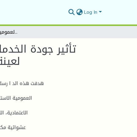
Log In
تأثير جودة الخدمات الصحية في تحقيق رضا المستفيدين دراسة ميدانية لعينة من المرضى بالمؤسسة العمومية الاستشفائية مقرة
تأثير جودة الخدم
لعين
هدفت هذه الد ا رسة 
العمومية الاست
الاعتمادية، ا