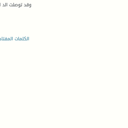
وقد توصلت الد ا
الكلمات المفتا