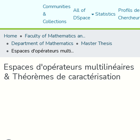
Communities
All of
Profils de
&
Statistics
DSpace
Chercheur
Collections
Home
Faculty of Mathematics and Computer Science
Department of Mathematics
Master Thesis
Espaces d'opérateurs multilinéaires & Théorèmes de caractérisation
Espaces d'opérateurs multilinéaires
& Théorèmes de caractérisation