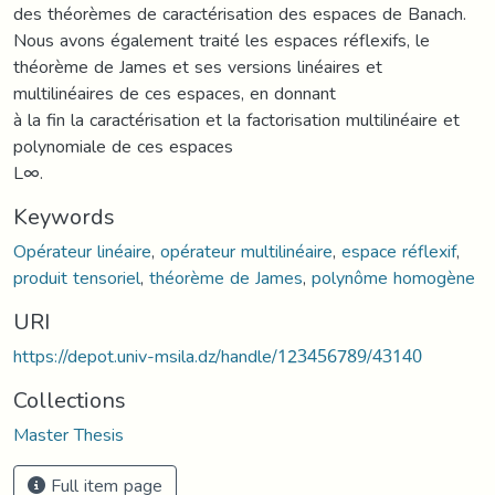
des théorèmes de caractérisation des espaces de Banach.
Nous avons également traité les espaces réflexifs, le
théorème de James et ses versions linéaires et
multilinéaires de ces espaces, en donnant
à la fin la caractérisation et la factorisation multilinéaire et
polynomiale de ces espaces
L∞.
Keywords
Opérateur linéaire
,
opérateur multilinéaire
,
espace réflexif
,
produit tensoriel
,
théorème de James
,
polynôme homogène
URI
https://depot.univ-msila.dz/handle/123456789/43140
Collections
Master Thesis
Full item page