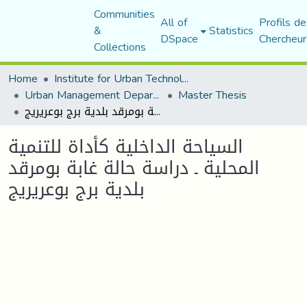
Communities
All of
Profils de
&
Statistics
DSpace
Chercheur
Collections
Home
Institute for Urban Technology Management
Urban Management Department
Master Thesis
السياحة الداخلية كأداة للتنمية المحلية ـ دراسة حالة غابة بومرقد بلدية برج بوعريريج
السياحة الداخلية كأداة للتنمية
المحلية ـ دراسة حالة غابة بومرقد
بلدية برج بوعريريج