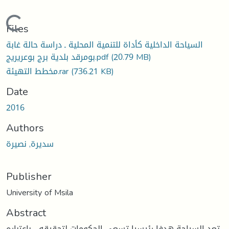
Loading...
Files
السياحة الداخلية كأداة للتنمية المحلية ـ دراسة حالة غابة
(20.79 MB)
بومرقد بلدية برج بوعريريج.pdf
(736.21 KB)
مخطط التهيئة.rar
Date
2016
Authors
سديرة, نصيرة
Publisher
University of Msila
Abstract
تعد السياحة هدفا رئيسيا تسعى الحكومات لتحقيقه ، باعتباره