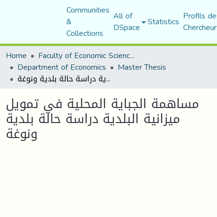
Communities
All of
Profils de
&
Statistics
DSpace
Chercheur
Collections
Home
Faculty of Economic Sciences, Commerce and Management Sciences
Department of Economics
Master Thesis
مساھمة الجبایة المحلیة في تمویل میزانیة البلدیة دراسة حالة بلدیة ونوغة
مساھمة الجبایة المحلیة في تمویل
میزانیة البلدیة دراسة حالة بلدیة
ونوغة