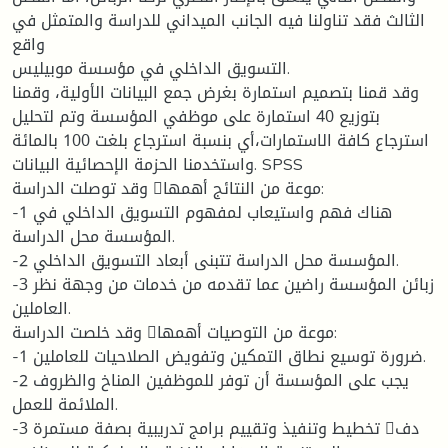
الثالث فقد تناولنا فيه الجانب الميداني للدراسة والمتمثل في
واقع
التسويق الداخلي في مؤسسة موبيليس.
وقد قمنا بتصميم استمارة بغرض جمع البيانات الأولية، وقمنا
بتوزيع 40 استمارة على موظفي المؤسسة وتم لتحليل
استرجاع كافة الاستمارات،أي بنسبة استرجاع بلغت 100 بالمائة
واستخدمنا الحزمة الإحصائية البيانات. SPSS
وقد توصلت الدراسة موعة من النتائج أهمها:
-1 هناك فهم واستيعاب لمفهوم التسويق الداخلي في
المؤسسة محل الدراسة.
-2 المؤسسة محل الدراسة تتبنى أبعاد التسويق الداخلي.
-3 زبائن المؤسسة راضين عما تقدمه من خدمات من وجهة نظر
العاملين.
وقد خلصت الدراسة موعة من التوصيات أهمها:
-1 ضرورة توسيع نطاق التمكين وتفويض الصلاحيات للعاملين.
-2 يجب على المؤسسة أن توفر للموظفين المناخ والظروف
الملائمة للعمل.
-3 تخطيط وتنفيذ وتقييم برامج تدريبية بصفة مستمرة دف