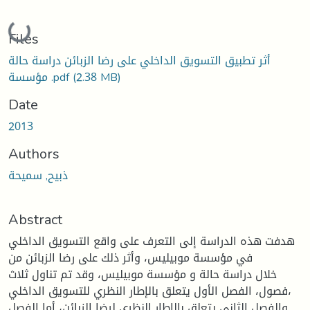
Loading...
Files
أثر تطبيق التسويق الداخلي على رضا الزبائن دراسة حالة
(2.38 MB)
مؤسسة .pdf
Date
2013
Authors
ذبيح, سميحة
Abstract
هدفت هذه الدراسة إلى التعرف على واقع التسويق الداخلي
في مؤسسة موبيليس، وأثر ذلك على رضا الزبائن من
خلال دراسة حالة و مؤسسة موبيليس، وقد تم تناول ثلاث
فصول، الفصل الأول يتعلق بالإطار النظري للتسويق الداخلي،
والفصل الثاني يتعلق بالإطار النظري لرضا الزبائن، أما الفصل