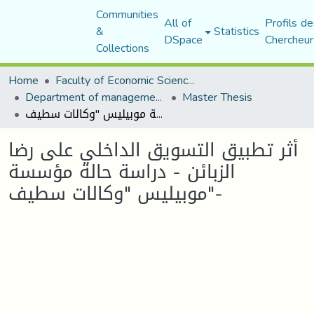
Communities
All of
Profils de
&
Statistics
DSpace
Chercheur
Collections
Home
Faculty of Economic Sciences, Commerce and Management Sciences
Department of management sciences
Master Thesis
أثر تطبيق التسويق الداخلي على رضا الزبائن - دراسة حالة مؤسسة موبيليس "وكالات سطيف"-
أثر تطبيق التسويق الداخلي على رضا
الزبائن - دراسة حالة مؤسسة
موبيليس "وكالات سطيف"-