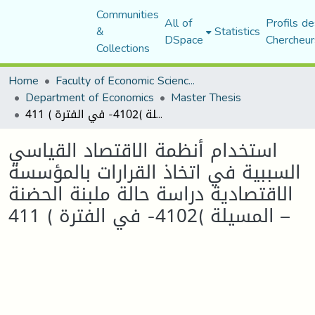
Communities
All of
Profils de
&
Statistics
DSpace
Chercheur
Collections
Home
Faculty of Economic Sciences, Commerce and Management Sciences
Department of Economics
Master Thesis
استخدام أنظمة الاقتصاد القياسي السببية في اتخاذ القرارات بالمؤسسة الاقتصادية دراسة حالة ملبنة الحضنة – المسيلة )4102- في الفترة ) 411
استخدام أنظمة الاقتصاد القياسي
السببية في اتخاذ القرارات بالمؤسسة
الاقتصادية دراسة حالة ملبنة الحضنة
– المسيلة )4102- في الفترة ) 411