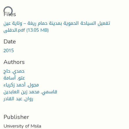
ding...
Files
تفعيل السياحة الحموية بمدينة حمام ريغة – ولاية عين
الدفلى.pdf
(13.05 MB)
Date
2015
Authors
حمدي, حاج
عتو, أسامة
مجول, أحمد زكرياء
قاسمي, محمد زين العابدين
روان, عبد القادر
Publisher
University of Msila