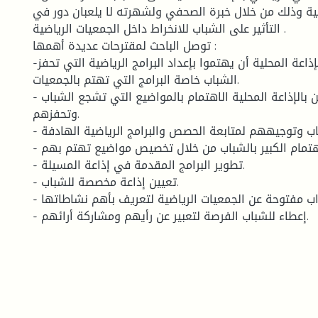
ضية وذلك من خلال خبرة الصحفي ولشهرته لا يلعبان دور في
التأثير على الشباب للانخراط داخل الجمعيات الرياضية .
توصل الباحث لمقترحات عديدة أهمها :
-على الصحفيين بالإذاعة المحلية أن يهتموا بإعداد البرامج الرياضية التي تحفز
الشباب خاصة البرامج التي تهتم بالجمعيات.
- ينبغي على القائمين بالإذاعة المحلية الاهتمام بالمواضيع التي تشجع الشباب
وتحفزهم.
- إرشاد الشباب وتوجيههم لمتابعة الحصص والبرامج الرياضية الهادفة .
- زيادة الاهتمام الكبير بالشباب من خلال تخصيص مواضيع تهتم بهم .
- تطوير البرامج المقدمة في إذاعة المسيلة.
- تعيين إذاعة مخصصة للشباب.
- تنظيم أبواب مفتوحة عن الجمعيات الرياضية لتعريف بأهم نشاطاتها .
- إعطاء للشباب الفرصة لتعبير عن رأيهم ومشاركة أرائهم.