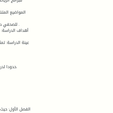
أهداف الدراسة: ا
عينة الدراسة: تمث
الفصل الأول: حيث 