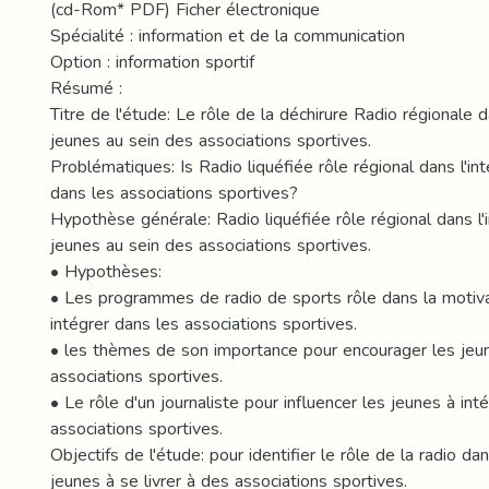
(cd-Rom* PDF) Ficher électronique
Spécialité : information et de la communication
Option : information sportif
Résumé :
Titre de l'étude: Le rôle de la déchirure Radio régionale d
jeunes au sein des associations sportives.
Problématiques: Is Radio liquéfiée rôle régional dans l'in
dans les associations sportives?
Hypothèse générale: Radio liquéfiée rôle régional dans l'
jeunes au sein des associations sportives.
• Hypothèses:
• Les programmes de radio de sports rôle dans la motiv
intégrer dans les associations sportives.
• les thèmes de son importance pour encourager les jeun
associations sportives.
• Le rôle d'un journaliste pour influencer les jeunes à int
associations sportives.
Objectifs de l'étude: pour identifier le rôle de la radio da
jeunes à se livrer à des associations sportives.