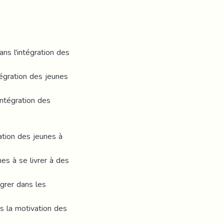
ans l'intégration des
tégration des jeunes
intégration des
ation des jeunes à
es à se livrer à des
égrer dans les
ns la motivation des