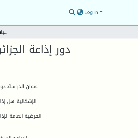
Log In
دور إذاعة الجزائر بالمسيلة في انخراط الشباب داخل الجمعيات الرياضية
دور إذاعة الجزا
عنوان الدراسة: دو
الإشكالية: هل إذ
الفرضية العامة: لإذ