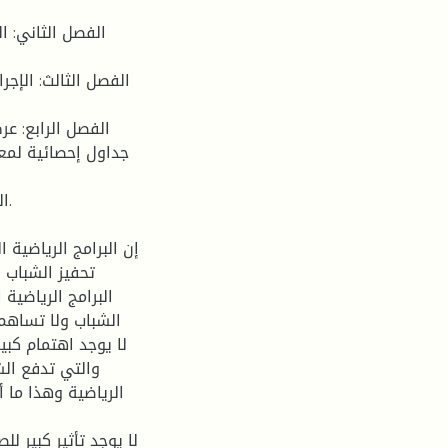
الفصل الثاني: ال
الفصل الثالث: الإج
الفصل الرابع: عر
جداول إحصائية لمعر
ا.
تحفيز الشباب ل
البرامج الرياضية
الشباب ولا تساهم
والتي تدفع الش
الرياضية وهذا ما أ