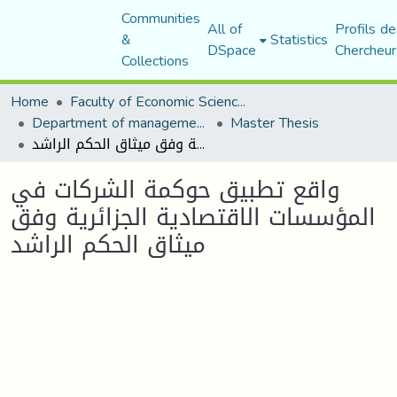
Communities
All of
Profils de
&
Statistics
DSpace
Chercheur
Collections
Home
Faculty of Economic Sciences, Commerce and Management Sciences
Department of management sciences
Master Thesis
واقع تطبيق حوكمة الشركات في المؤسسات الاقتصادية الجزائرية وفق ميثاق الحكم الراشد
واقع تطبيق حوكمة الشركات في
المؤسسات الاقتصادية الجزائرية وفق
ميثاق الحكم الراشد