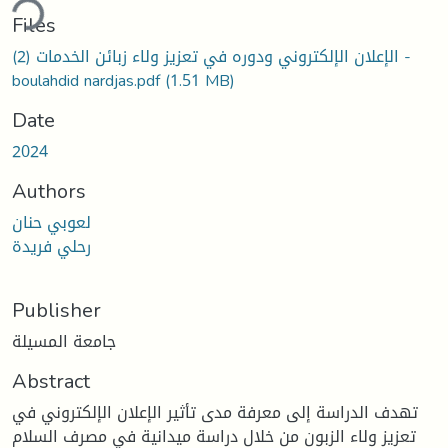
ding...
Files
الإعلان الإلكتروني ودوره في تعزيز ولاء زبائن الخدمات (2) -
boulahdid nardjas.pdf
(1.51 MB)
Date
2024
Authors
لعوبي حنان
رحلي فريدة
Publisher
جامعة المسيلة
Abstract
تهدف الدراسة إلى معرفة مدى تأثير الإعلان الإلكتروني في
تعزيز ولاء الزبون من خلال دراسة ميدانية في مصرف السلام