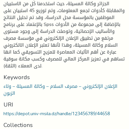
الجزائر وكالة المسيلة، حيث استخدمنا كل من الاستبيان
والمقابلة كأدوات لجمع المعلومات، وتم توزيع 45 استبيان على
الموظفين بالمؤسسة محل الدراسة، وقد تم تحليل النتائج
بالإعتماد على برنامج Spss بالإضافة إلى مجموعة من الأدوات
والأساليب الإحصائية، وتوصلت الدراسة إلى وجود مستوى
مرتفع من تطبيق الإعلان الإلكتروني في مؤسسة مصرف
السلام وكالة المسيلة، وهذا لأنها تعتبر الإعلان الالكتروني
عبارة عن أهم الآليات المعاصرة للمزيج التسويقي كما انها
تساهم في تعزيز المركز المالي للمصرف وكسب مكانة سوقية
لدى العملاء (الثقة).
Keywords
الإعلان الإلكتروني – مصرف السلام – وكالة المسيلة – ولاء
الزبون
URI
https://depot.univ-msila.dz/handle/123456789/44658
Collections