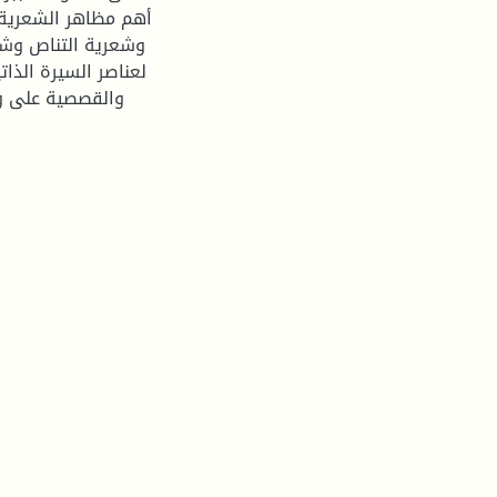
أهم مظاهر الشعرية ف
وشعرية التناص وشعر
لعناصر السيرة الذاتي
والقصصية على وج