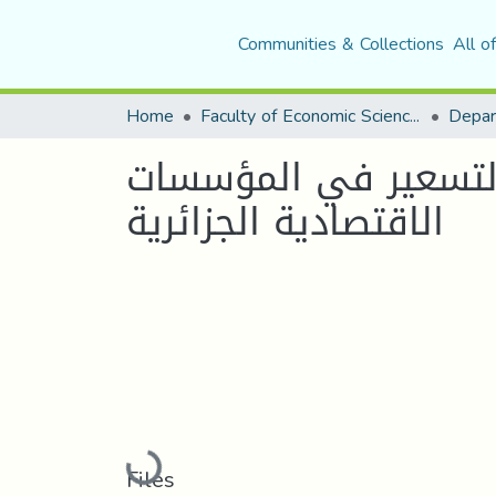
Communities & Collections
All o
Home
Faculty of Economic Sciences, Commerce and Management Sciences
لتسعير في المؤسسات
الاقتصادية الجزائرية
Loading...
Files