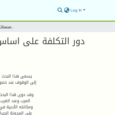
Log In
دور التكلفة على اساس النشاط في تحسين سياسة التسعير في المؤسسات الاقتصادية الجزائرية
دور التكلفة على اسا
يسعى هذا البحث ال
إلى الوقوف عند خصوص
وقد حوى هذا البحث
العرب وعند الغرب 
ومكانته الأدبية في
على المدونة الجبرا