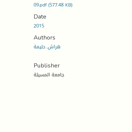
09.pdf
(577.48 KB)
Date
2015
Authors
هراش, حليمة
Publisher
جامعة المسيلة