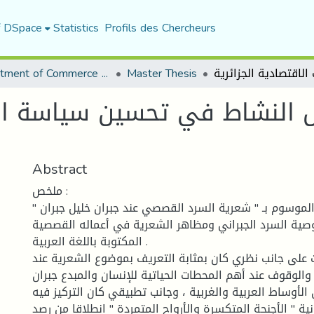
f DSpace
Statistics
Profils des Chercheurs
Department of Commerce Science
Master Thesis
س النشاط في تحسين سياسة ا
Abstract
ملخص :
موسوم بـ " شعرية السرد القصصي عند جبران خليل جبران "
ية السرد الجبراني ومظاهر الشعرية في أعماله القصصية
المكتوبة باللغة العربية .
 على جانب نظري كان بمثابة التعريف بموضوع الشعرية عند
والوقوف عند أهم المحطات الحياتية للإنسان والمبدع جبران
 الأوساط العربية والغربية ، وجانب تطبيقي كان التركيز فيه
نية " الأجنحة المتكسرة والأرواح المتمردة " انطلاقا من رصد