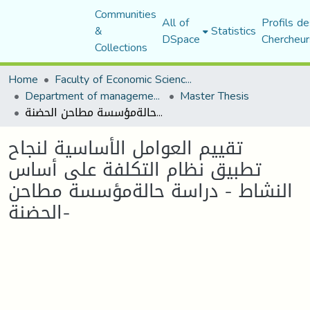
Communities
All of
Profils de
&
Statistics
DSpace
Chercheur
Collections
Home
Faculty of Economic Sciences, Commerce and Management Sciences
Department of management sciences
Master Thesis
تقييم العوامل الأساسية لنجاح تطبيق نظام التكلفة على أساس النشاط - دراسة حالةمؤسسة مطاحن الحضنة-
تقييم العوامل الأساسية لنجاح
تطبيق نظام التكلفة على أساس
النشاط - دراسة حالةمؤسسة مطاحن
الحضنة-