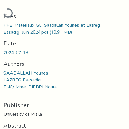
Loading...
Files
PFE_Matériaux GC_Saadallah Younes et Lazreg
Essadig_Juin 2024.pdf
(10.91 MB)
Date
2024-07-18
Authors
SAADALLAH Younes
LAZREG Es-sadig
ENC/ Mme. DJEBRI Noura
Publisher
University of M'sila
Abstract