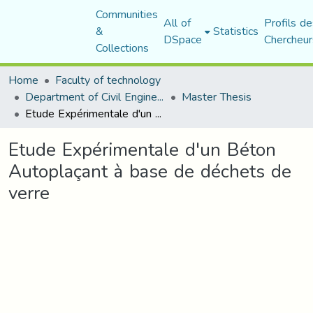
Communities
All of
Profils de
&
Statistics
DSpace
Chercheur
Collections
Home
Faculty of technology
Department of Civil Engineering
Master Thesis
Etude Expérimentale d'un Béton Autoplaçant à base de déchets de verre
Etude Expérimentale d'un Béton
Autoplaçant à base de déchets de
verre