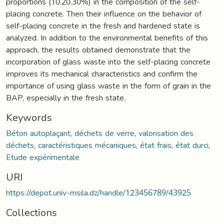
proportions (10.20.30%) in the composition of the self-
placing concrete. Then their influence on the behavior of
self-placing concrete in the fresh and hardened state is
analyzed. In addition to the environmental benefits of this
approach, the results obtained demonstrate that the
incorporation of glass waste into the self-placing concrete
improves its mechanical characteristics and confirm the
importance of using glass waste in the form of grain in the
BAP, especially in the fresh state.
Keywords
Béton autoplaçant
,
déchets de verre
,
valorisation des
déchets
,
caractéristiques mécaniques
,
état frais
,
état durci
,
Etude expérimentale
URI
https://depot.univ-msila.dz/handle/123456789/43925
Collections