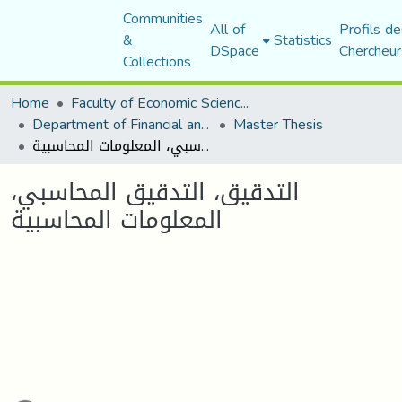
Communities
All of
Profils de
&
Statistics
DSpace
Chercheur
Collections
Home
Faculty of Economic Sciences, Commerce and Management Sciences
Department of Financial and Accounting Sciences
Master Thesis
التدقيق، التدقيق المحاسبي، المعلومات المحاسبية
التدقيق، التدقيق المحاسبي،
المعلومات المحاسبية