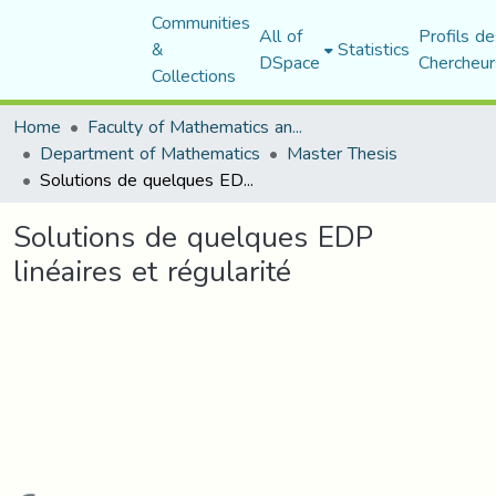
Communities
All of
Profils de
&
Statistics
DSpace
Chercheur
Collections
Home
Faculty of Mathematics and Computer Science
Department of Mathematics
Master Thesis
Solutions de quelques EDP linéaires et régularité
Solutions de quelques EDP
linéaires et régularité