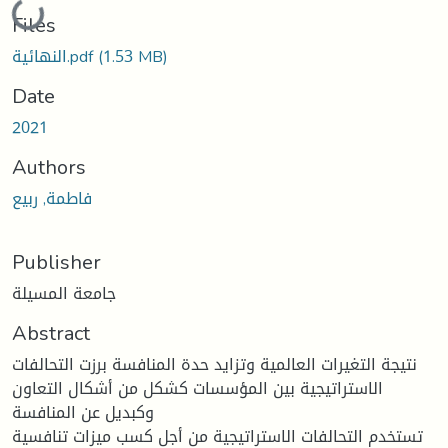
Loading...
Files
(1.53 MB)
النهائية.pdf
Date
2021
Authors
فاطمة, ربيع
Publisher
جامعة المسيلة
Abstract
نتيجة التغيرات العالمية وتزايد حدة المنافسة برزت التحالفات
الاستراتيجية بين المؤسسات كشكل من أشكال التعاون
وكبديل عن المنافسة
تستخدم التحالفات الاستراتيجية من أجل كسب ميزات تنافسية