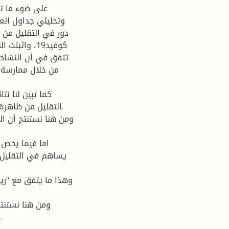
على ضوء ما تو
وتحليلي جداول العم
دور في التقليل من 
كوفيد19، واث
تتفق في أن النشاط 
من خلال ممارسة ا
كما تبين لنا نت
ومن هنا نستنتج أن ا
اما فيما يخص ن
يساهم في التقليل 
ومن هنا نستنت