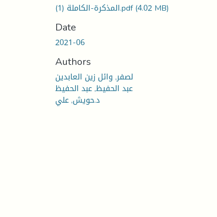
(4.02 MB)
المذكرة-الكاملة (1).pdf
Date
2021-06
Authors
لصفر, وائل زين العابدين
عبد الحفيظ, عبد الحفيظ
د.حويش, علي