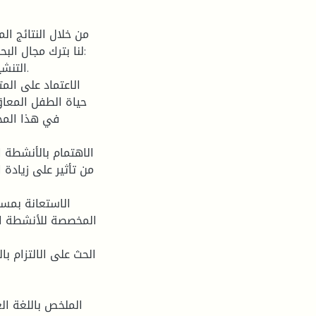
من خلال النتائج ال
لنا بترك مجال ال
حياة الطفل المعا
في هذا المج
من تأثير على زيادة
المخصصة للأنشطة ال
الملخص باللغة ال