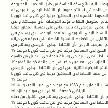
صلت اليه نتائج هذه الدراسة من خلال الفرضيات المطروحة
ل الاحصائي نستنتج عموما بان للنشاط البدني الترويحي له
الضغوط النفسية لدى المعاقين حركيا في ظل جائحة كورونا
بتت النتائج المتوصل اليها ما يؤكد الفرضيات التي طرحناها، والتي
البدني الترويحي له تأثير ايجابي على نفسية المعاق حركيا
لنشاط البدني الترويحي المتعدد بأنواعه، الذي يساهم في
التقليل من الضغوط النفسية الخاصة التي تعيقه في حياته.
ائج الفرضية الاولى: بأن النشاط البدني الترويحي يساهم في
التقليل من ظاهرة القلق لدى المعاقين حركيا في ظل جائحة كورونا كوفيد 19.
لنشاط البدني الترويحي وسيلة ناجحة في التقليل من ظاهرة
القلق لدى المعاقين حركيا في ظل جائحة كورونا كوفيد19.
تائج الفرضية الثانية التي ترى بان النشاط البدني الترويحي
من صفة الاحباط لدى المعاقين حركيا في ظل جائحة كورونا
كوفيد 19.
وهذا ما يتفق مع "ريشارد الدرمان" عام 1983 مع فرويد في اعتبار اللعب والنشاط
الرياضي كمخفف للقلق الذي هو وليد الإحباط.
ج بان النشاط البدني الترويحي يساهم في التقليل من صفة
الاحباط لدى المعاقين حركيا في ظل جائحة كورونا كوفيد 19.