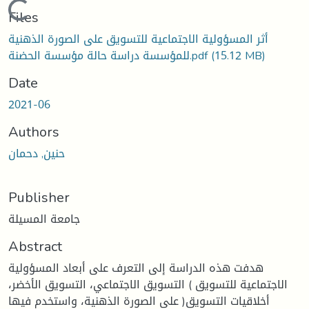
Loading...
Files
أثر المسؤولية الاجتماعية للتسويق على الصورة الذهنية
(15.12 MB)
للمؤسسة دراسة حالة مؤسسة الحضنة.pdf
Date
2021-06
Authors
حنين, دحمان
Publisher
جامعة المسيلة
Abstract
هدفت هذه الدراسة إلى التعرف على أبعاد المسؤولية
الاجتماعية للتسويق ) التسويق الاجتماعي، التسويق الأخضر،
أخلاقيات التسويق( على الصورة الذهنية، واستخدم فيها