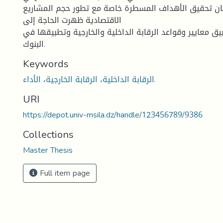
ان تحقیق الأهداف المسطرة خاصة مع تطور حجم المشاریع
الاقتصادیة ظهرت الحاجة إلى
بیق معاییر وقواعد الرقابة الداخلیة والخارجیة وتطبیقها في
البنوك.
Keywords
الرقابة الداخلیة، الرقابة الخارجیة، الأداء.
URI
https://depot.univ-msila.dz/handle/123456789/9386
Collections
Master Thesis
Full item page