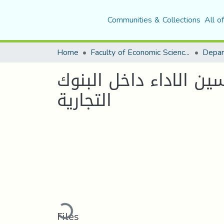
Communities & Collections
All o
Home
Faculty of Economic Sciences, Commerce and Management Sciences
ين الاداء داخل البنوك
التجارية
Loading...
Files