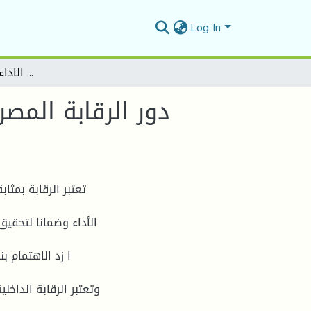
Log In
دور الرقابة المصرفية الداخلية والخارجية في تحسين الاداء داخل البنوك التجارية
دور الرقابة المص
تعتبر الرقابة بمث
الأداء وضمانا لتحقی
ا زد الاهتمام ب
وتعتبر الرقابة الداخل