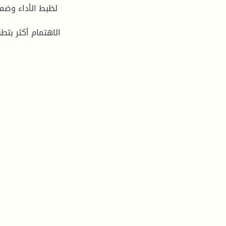
لظبط الأداء وضم
الاهتمام أكثر بتط