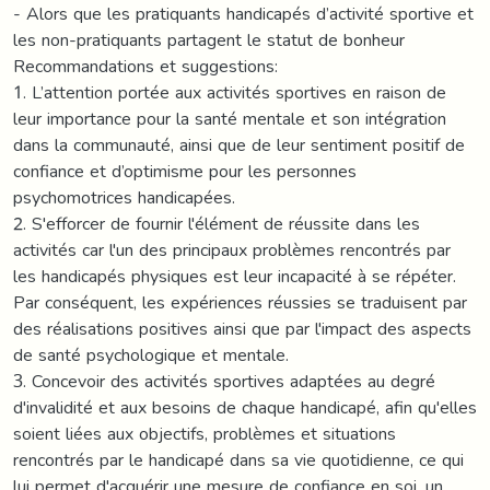
- Alors que les pratiquants handicapés d’activité sportive et
les non-pratiquants partagent le statut de bonheur
Recommandations et suggestions:
1. L’attention portée aux activités sportives en raison de
leur importance pour la santé mentale et son intégration
dans la communauté, ainsi que de leur sentiment positif de
confiance et d’optimisme pour les personnes
psychomotrices handicapées.
2. S'efforcer de fournir l'élément de réussite dans les
activités car l'un des principaux problèmes rencontrés par
les handicapés physiques est leur incapacité à se répéter.
Par conséquent, les expériences réussies se traduisent par
des réalisations positives ainsi que par l'impact des aspects
de santé psychologique et mentale.
3. Concevoir des activités sportives adaptées au degré
d'invalidité et aux besoins de chaque handicapé, afin qu'elles
soient liées aux objectifs, problèmes et situations
rencontrés par le handicapé dans sa vie quotidienne, ce qui
lui permet d'acquérir une mesure de confiance en soi, un