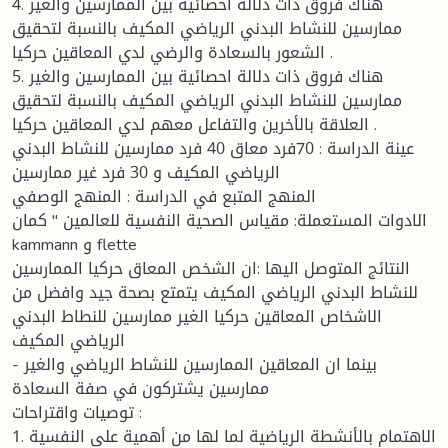
4. هناك فروق ذات دلالة احصائية بين الممارسين والغير
ممارسين للنشاط البدني الرياضي المكيف بالنسبة لتحقيق
الشعور بالسعادة والرضي لدي المعاقين حركيا .
5. هناك فروق ذات دلالة احصائية بين الممارسين والغير
ممارسين للنشاط البدني الرياضي المكيف بالنسبة لتحقيق
العلاقة بالأخرين والتفاعل معهم لدي المعاقين حركيا .
عينة الدراسة : 70فرد معاق 40 فرد ممارسين للنشاط البدني
الرياضي المكيف و 30 فرد غير ممارسين
المنهج المتبع في الدراسة : المنهج الوصفي
الادوات المستعملة: مقياس الصحية النفسية للعالمين " كمان
kammann و flette
النتائج المتوصل اليها :ان الشخص المعاق حركيا الممارسين
للنشاط البدني الرياضي المكيف يتمتع بصحة جيد وافضل من
الاشخاص المعاقين حركيا الغير ممارسين للنطاط البدني
الرياضي المكيف
- بينما ان المعاقين الممارسين للنشاط الرياضي والغير
ممارسين يشتركون في صفة السعادة
توصيات واقتراحات :
1. الاهتمام بالأنشطة الرياضية لما لها من أهمية على النفسية