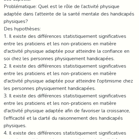
Problématique: Quel est le rôle de l’activité physique
adaptée dans l’atteinte de la santé mentale des handicapés
physiques?
Des hypothèses:
1. Il existe des différences statistiquement significatives
entre les praticiens et les non-praticiens en matière
d'activité physique adaptée pour atteindre la confiance en
soi chez les personnes physiquement handicapées.
2. Il existe des différences statistiquement significatives
entre les praticiens et les non-praticiens en matière
d'activité physique adaptée pour atteindre l'optimisme chez
les personnes physiquement handicapées.
3. Il existe des différences statistiquement significatives
entre les praticiens et les non-praticiens en matière
d'activité physique adaptée afin de favoriser la croissance,
l'efficacité et la clarté du raisonnement des handicapés
physiques.
4. Il existe des différences statistiquement significatives