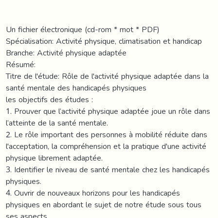
Un fichier électronique (cd-rom * mot * PDF)
Spécialisation: Activité physique, climatisation et handicap
Branche: Activité physique adaptée
Résumé:
Titre de l'étude: Rôle de l'activité physique adaptée dans la
santé mentale des handicapés physiques
les objectifs des études :
1. Prouver que l’activité physique adaptée joue un rôle dans
l’atteinte de la santé mentale.
2. Le rôle important des personnes à mobilité réduite dans
l'acceptation, la compréhension et la pratique d'une activité
physique librement adaptée.
3. Identifier le niveau de santé mentale chez les handicapés
physiques.
4. Ouvrir de nouveaux horizons pour les handicapés
physiques en abordant le sujet de notre étude sous tous
ses aspects.