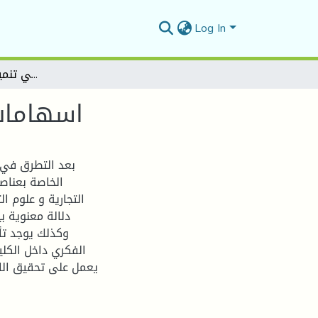
Log In
اسهامات جودة الحياة الوظيفية في تنمية رأس المال الفكري
اسهامات 
بعد التطرق في 
الخاصة بعناصر
التجارية و علوم ا
دلالة معنوية ب
وكذلك يوجد تأث
الفكري داخل الكلي
يعمل على تحقيق الان