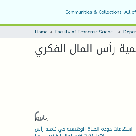
Communities & Collections
All o
Home
Faculty of Economic Sciences, Commerce and Management Sciences
مية رأس المال الفكري
Loading...
Files
اسهامات جودة الحياة الوظيفية في تنمية رأس