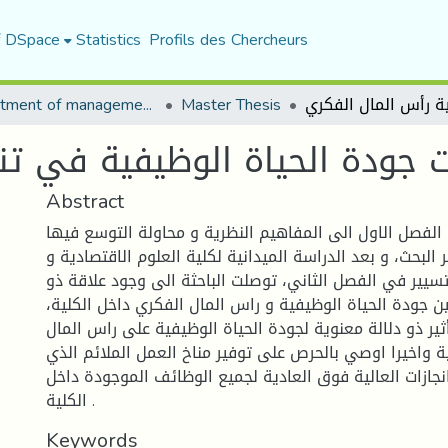
f DSpace
Statistics
Profils des Chercheurs
Department of management sciences
Master Thesis
جودة الحياة الوظيفية في تن
Abstract
الفصل الاول الى المفاهيم النظرية و محاولة التوسع فيها
 البحث، و بعد الدراسة الميدانية لكلية العلوم الاقتصادية و
لتسيير في الفصل الثاني، توصلت الباحثة الى وجود علاقة ذو
ين جودة الحياة الوظيفية و راس المال الفكري داخل الكلية،
ير ذو دلالة معنوية لجودة الحياة الوظيفية على راس المال
ة واخيرا اوصي بالحرص على توفير مناخ العمل الملائم الذي
جازات العالية فوق العادية لجميع الوظائف الموجودة داخل
الكلية .
Keywords