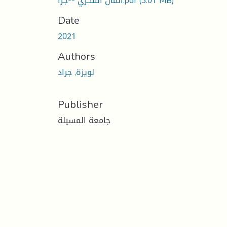
(3.01 MB)
المال الفكري --جرا.pdf
Date
2021
Authors
لويزة, جراد
Publisher
جامعة المسيلة