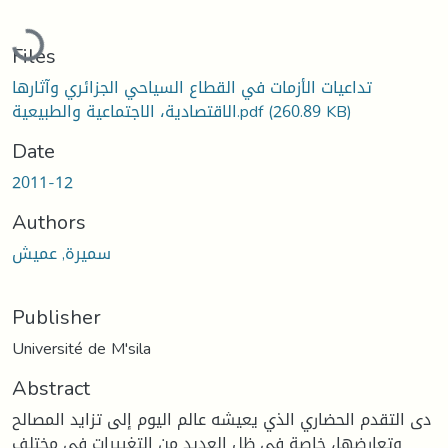
Loading...
Files
تداعيات الأزمات في القطاع السياحي الجزائري وآثارها
(260.89 KB)
الاقتصادية، الاجتماعية والطبيعية.pdf
Date
2011-12
Authors
سميرة, عميش
Publisher
Université de M'sila
Abstract
دى التقدم الحضاري الذي يعيشه عالم اليوم إلى تزايد المصالح
وتعارضها، خاصة في ظل العديد من التغييرات في مختلف