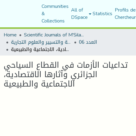
Communities
All of
Profils de
&
Statistics
DSpace
Chercheur
Collections
Home
Scientific Journals of M'Sila University
العدد 06
مجلة العلوم الاقتصادية والتسيير والعلوم التجارية
تداعيات الأزمات في القطاع السياحي الجزائري وآثارها الاقتصادية، الاجتماعية والطبيعية
تداعيات الأزمات في القطاع السياحي
الجزائري وآثارها الاقتصادية،
الاجتماعية والطبيعية