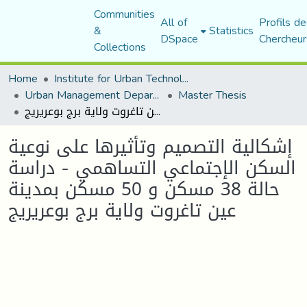
Communities
All of
Profils de
&
Statistics
DSpace
Chercheur
Collections
Home
Institute for Urban Technology Management
Urban Management Department
Master Thesis
إشكالية التصميم وتأثيرها على نوعية السكن الإجتماعي التساهمي - دراسة حالة 38 مسكن و 50 مسكن بمدينة عين تاغروت ولاية برج بوعريريج
إشكالية التصميم وتأثيرها على نوعية
السكن الإجتماعي التساهمي - دراسة
حالة 38 مسكن و 50 مسكن بمدينة
عين تاغروت ولاية برج بوعريريج