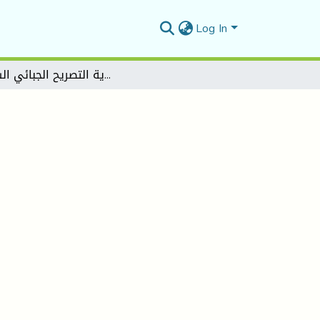
Log In
اعداد وتسوية التصريح الجبائي الشهري G50