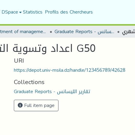
f DSpace
Statistics
Profils des Chercheurs
Department of management sciences
Graduate Reports - تقارير الليسانس
اعداد وتسوية التصريح الجبائي الشهري G50
URI
https://depot.univ-msila.dz/handle/123456789/42628
Collections
Graduate Reports - تقارير الليسانس
Full item page