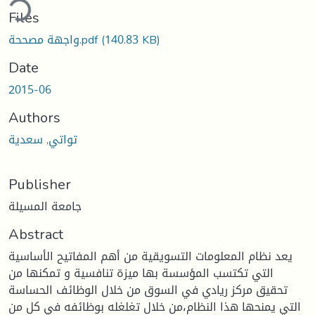
ding...
Files
(140.83 KB)
واجهة مصححة.pdf
Date
2015-06
Authors
تواتي, سعدية
Publisher
جامعة المسيلة
Abstract
يعد نظام المعلومات التسويقية من أهم المفاتيح الأساسية
التي تكتسب المؤسسة بها ميزة تنافسية و تمكنها من
تحقيق مركز ريادي في السوق من خلال الوظائف الحساسة
التي يمنحها هذا النظام،من خلال تغلغله بوظائفه في كل من