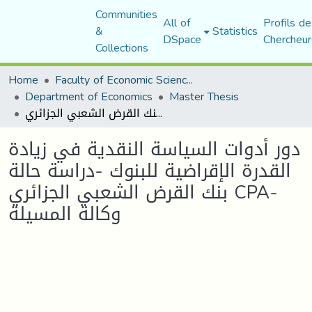
Communities
All of
Profils de
&
Statistics
DSpace
Chercheur
Collections
Home
Faculty of Economic Sciences, Commerce and Management Sciences
Department of Economics
Master Thesis
دور أدوات السياسة النقدية في زيادة القدرة الإقراضية للبنوك -دراسة حالة بنك القرض الشعبي الجزائري CPA-وكالة المسيلة
دور أدوات السياسة النقدية في زيادة
القدرة الإقراضية للبنوك -دراسة حالة
بنك القرض الشعبي الجزائري CPA-
وكالة المسيلة