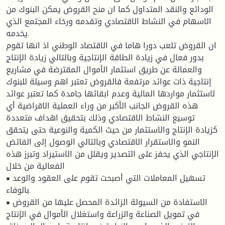
الودائع والنقد المتداول كما ان منح القروض يمكن البنوك من
الاسهام في النشاط الاقتصادي وتقدمه ورخاء المجتمع الذي
يخدمه.
ان القروض تلعب دورا هاما في الاقتصاد الوطني اذ انها تقوم
بدور فعال في زيادة الطاقة الإنتاجية وبالتالي زيادة الإنتاج
والعمالة عن طريق استثمار الأموال المقترضة في مشاريع
إنتاجية ذات عوائد مرتفعة فالقروض تعتبر اهم وسيلة للبنوك
لاستثمار مواردها المالية وعدم ابقائها جامدة كما تعتبر عوائد
هذه القروض الجانب الأكبر من وراء العملية الاقراضية أي
توسيع النشاط الاقتصادي وذلك بتحقيق اهداف متعددة
كزيادة الإنتاج والاستثمار من حيث الكمية والنوعية حتى يتحقق
النمو والاستقرار الاقتصادي وبالتالي الوصول إلى الفائض
الإنتاجي الذي يحفز على التصدير ويقلل من الاستيراد وتبرز هذه
الفعالية من خلال
• تسهيل المعاملات التي أصبحت تقوم على العقود والوعد
بالوفاء.
• الاستفادة من السيولة الزائدة المحصل عليها من القروض
في تمويل الصناعة والزراعة واستغلال الأموال في الإنتاج