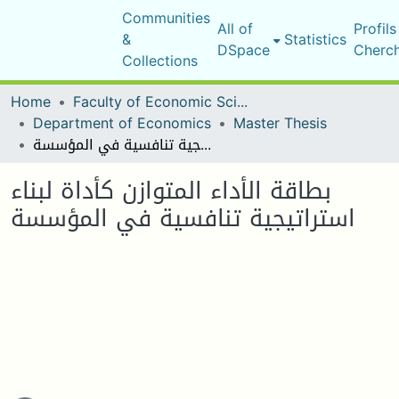
Communities
All of
Profils
&
Statistics
DSpace
Cherc
Collections
Home
Faculty of Economic Sciences, Commerce and Management Sciences
Department of Economics
Master Thesis
بطاقة الأداء المتوازن كأداة لبناء استراتيجية تنافسية في المؤسسة
بطاقة الأداء المتوازن كأداة لبناء
استراتيجية تنافسية في المؤسسة
ding...