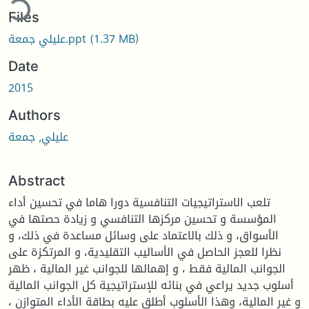
Files
(1.37 MB)
عليلي جمعة.ppt
Date
2015
Authors
عليلي, جمعة
Abstract
تلعب الاستراتيجيات التنافسية دورا هاما في تحسين أداء
المؤسسة و تحسين مركزها التنافسي و زيادة حصتها في
الأسواق، و ذلك بالاعتماد على وسائل مساعدة في ذلك، و
نظرا للعجز الحاصل في الأساليب التقليدية، و المرتكزة على
الجوانب المالية فقط ، و إهمالها للجوانب غير المالية ، ظهر
أسلوب جديد يراعي في بنائه للإستراتيجية كل الجوانب المالية
و غير المالية، وهذا الأسلوب أطلق عليه بطاقة الأداء المتوازن ،