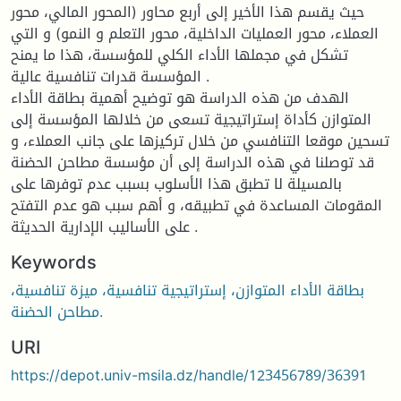
حيث يقسم هذا الأخير إلى أربع محاور (المحور المالي، محور
العملاء، محور العمليات الداخلية، محور التعلم و النمو) و التي
تشكل في مجملها الأداء الكلي للمؤسسة، هذا ما يمنح
المؤسسة قدرات تنافسية عالية .
الهدف من هذه الدراسة هو توضيح أهمية بطاقة الأداء
المتوازن كأداة إستراتيجية تسعى من خلالها المؤسسة إلى
تسحين موقعا التنافسي من خلال تركيزها على جانب العملاء، و
قد توصلنا في هذه الدراسة إلى أن مؤسسة مطاحن الحضنة
بالمسيلة لا تطبق هذا الأسلوب بسبب عدم توفرها على
المقومات المساعدة في تطبيقه، و أهم سبب هو عدم التفتح
على الأساليب الإدارية الحديثة .
Keywords
بطاقة الأداء المتوازن، إستراتيجية تنافسية، ميزة تنافسية،
مطاحن الحضنة.
URI
https://depot.univ-msila.dz/handle/123456789/36391