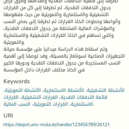
تطرقنا إلى ماهية التدفقات النقدية وأهدافها وطرق عرض
جدول التدفقات النقدية، ثم تطرقنا إلى كل من القرارات
التشغيلية والاستثمارية والتمويلية من حيث مفهومها
وأنواعها وخطوات اتخاذ القرارات ثم تطرقنا إلى بعض النسب
والمؤشرات المالية المشتقة من جدول التدفقات النقدية،
والتي تساهم في اتخاذ القرارات التشغيلية والاستثمارية
والتمويلية.
وتم اسقاط هذه الدراسة ميدانيا على مؤسسة صيانة
التجهيزات الصناعية لسونلغاز بالمسيلة، وقد توصلنا إلى أهمية
النسب المستخرجة من جدول التدفقات النقدية ودورها الكبير
في اتخاذ مختلف القرارات داخل المؤسسة
Keywords
الأنشطة التشغيلية، الأنشطة الاستثمارية، الأنشطة التمويلية،
قائمة التدفقات النقدية، القرارات التشغيلية، القرارات
الاستثمارية، القرارات التمويلية، النسب المالية.
URI
https://depot.univ-msila.dz/handle/123456789/26121