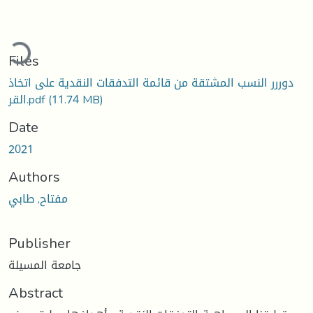
ading...
Files
دوررر النسب المشتقة من قائمة التدفقات النقدية على اتخاذ
(11.74 MB)
القر.pdf
Date
2021
Authors
مفتاح, طابي
Publisher
جامعة المسيلة
Abstract