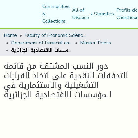
Communities
All of
Profils de
&
Statistics
DSpace
Chercheur
Collections
Home
Faculty of Economic Sciences, Commerce and Management Sciences
Department of Financial and Accounting Sciences
Master Thesis
دور النسب المشتقة من قائمة التدفقات النقدية على اتخاذ القرارات التشغيلية والاستثمارية في المؤسسات الاقتصادية الجزائرية
دور النسب المشتقة من قائمة
التدفقات النقدية على اتخاذ القرارات
التشغيلية والاستثمارية في
المؤسسات الاقتصادية الجزائرية