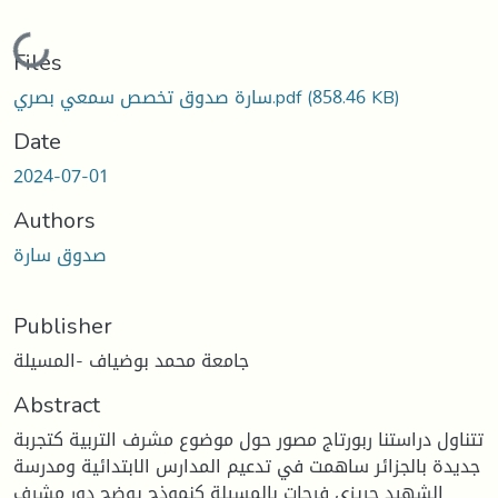
Loading...
Files
سارة صدوق تخصص سمعي بصري.pdf
(858.46 KB)
Date
2024-07-01
Authors
صدوق سارة
Publisher
جامعة محمد بوضياف -المسيلة
Abstract
تتناول دراستنا ربورتاج مصور حول موضوع مشرف التربية كتجربة
جديدة بالجزائر ساهمت في تدعيم المدارس الابتدائية ومدرسة
الشهيد حريزي فرحات بالمسيلة كنموذج يوضح دور مشرف