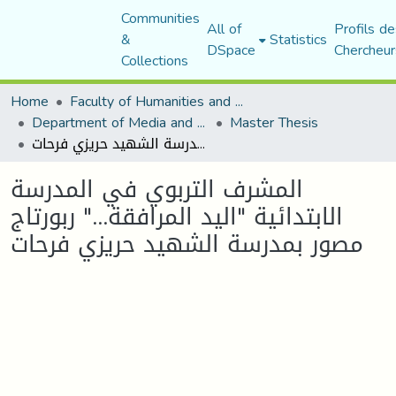
Communities
All of
Profils de
&
Statistics
DSpace
Chercheur
Collections
Home
Faculty of Humanities and Social Sciences
Department of Media and Communication Studies
Master Thesis
المشرف التربوي في المدرسة الابتدائية "اليد المرافقة..." ربورتاج مصور بمدرسة الشهيد حريزي فرحات
المشرف التربوي في المدرسة
الابتدائية "اليد المرافقة..." ربورتاج
مصور بمدرسة الشهيد حريزي فرحات