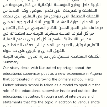
التربية داخل وخارج المؤسسة الابتدائية من خلال مجموعة من
المقابلات والتصريحات التي تخدم الموضوع وكذا العديد من
اللقطات المختلفة التي تتوافق مع نص التعليق الذي يتحدث
عن المهام الجبارة للمشرف التربوي أثناء أداء واجبه المهني
حرصا منه على السير الحسن للنظام المدرسي من خلال التعاون
مع كل أطراف الفاعلة فمشرف التربية منذ استحداثه في
المدارس الابتدائية ساهم بشكل كبير في تدعيم العملية
التعليمية وتبنى العديد من المهام التي خففت الضغط على
الفريق الإداري والتربوي على حد سواء.
الكلمات المفتاحية: تحسين، دور، جبارة، تعاون، مشرف التربية.
Summary
Our study deals with illustrated reportage about the
educational supervisor post as a new experience in Algeria
that contributed in improving the primary school. Harizi
Farhet primary school is taken as a model to spell out the
role of the educational supervisor inside and outside the
educational institution, through a set of interviews and
statements that fits the topic, in addition to various shots