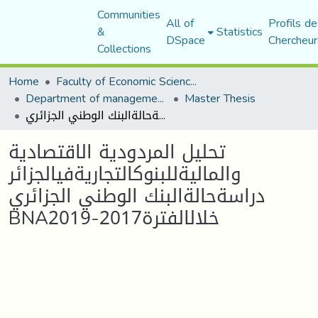
Communities
All of
Profils de
&
Statistics
DSpace
Chercheur
Collections
Home
Faculty of Economic Sciences, Commerce and Management Sciences
Department of management sciences
Master Thesis
تحليل المردودية الاقتصادية والماليةللبنوكالتجاريةفيالجزائر دراسةحالةالبنك الوطني الجزائري BNAخلالالفترة2017-2019
تحليل المردودية الاقتصادية
والماليةللبنوكالتجاريةفيالجزائر
دراسةحالةالبنك الوطني الجزائري
BNAخلالالفترة2017-2019