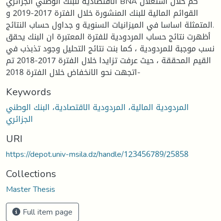
الاقتصادية للبنك الوطني الجزائري BNA كم خلال استغلال
القوائم المالية للبنك المنشورة خلال الفترة 2017-2019 و
المتمثلة اساسا في الميزانيات السنوية و جداول حساب النتائج.
أظهرت نتائج حساب المردودية للفترة المعتبرة ان البنك يحقق
نسب موجبة للمردودية ، كما بنت نتائج التحليل وجود تذبذب في
القيم المحققة ، حيث عرفت تزايدا خلال الفترة 2017-2018 تم
اتجهت نحو الانخفاض خلال الفترة 2018-
Keywords
المردودية المالية، المردودية الاقتصادية، البنك الوطني
الجزائري
URI
https://depot.univ-msila.dz/handle/123456789/25858
Collections
Master Thesis
Full item page