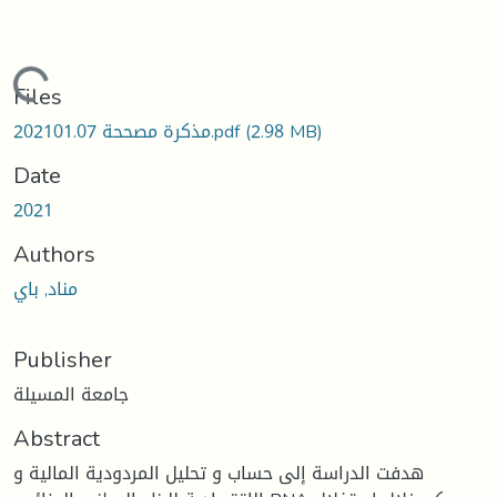
Loading...
Files
(2.98 MB)
مذكرة مصححة 202101.07.pdf
Date
2021
Authors
مناد, باي
Publisher
جامعة المسيلة
Abstract
هدفت الدراسة إلى حساب و تحليل المردودية المالية و