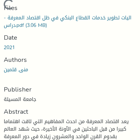
Loading...
Files
اليات تطوير خدمات القطاع البنكي في ظل اقتصاد المعرفة -
(3.06 MB)
دراس.pdf
Date
2021
Authors
منى, قلمين
Publisher
جامعة المسيلة
Abstract
يعد اقتصاد المعرفة من احدث المفاهيم التي لاقت اهتماما
كبيرا من قبل الباحثين في الآونة الأخيرة، حيث شهد العالم
بقدوم القرن الواحد والعشرون زيادة في دور المعرفة