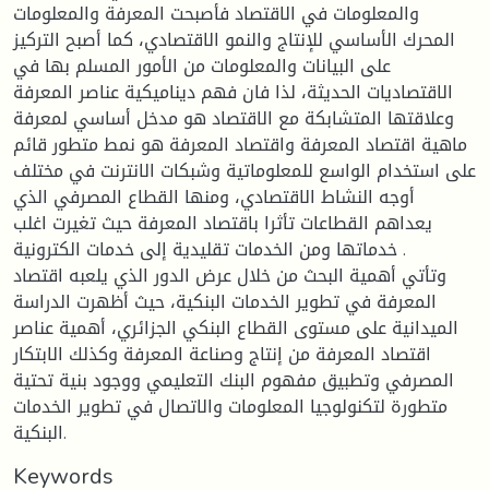
والمعلومات في الاقتصاد فأصبحت المعرفة والمعلومات
المحرك الأساسي للإنتاج والنمو الاقتصادي، كما أصبح التركيز
على البيانات والمعلومات من الأمور المسلم بها في
الاقتصاديات الحديثة، لذا فان فهم ديناميكية عناصر المعرفة
وعلاقتها المتشابكة مع الاقتصاد هو مدخل أساسي لمعرفة
ماهية اقتصاد المعرفة واقتصاد المعرفة هو نمط متطور قائم
على استخدام الواسع للمعلوماتية وشبكات الانترنت في مختلف
أوجه النشاط الاقتصادي، ومنها القطاع المصرفي الذي
يعداهم القطاعات تأثرا باقتصاد المعرفة حيث تغيرت اغلب
خدماتها ومن الخدمات تقليدية إلى خدمات الكترونية .
وتأتي أهمية البحث من خلال عرض الدور الذي يلعبه اقتصاد
المعرفة في تطوير الخدمات البنكية، حيث أظهرت الدراسة
الميدانية على مستوى القطاع البنكي الجزائري، أهمية عناصر
اقتصاد المعرفة من إنتاج وصناعة المعرفة وكذلك الابتكار
المصرفي وتطبيق مفهوم البنك التعليمي ووجود بنية تحتية
متطورة لتكنولوجيا المعلومات والاتصال في تطوير الخدمات
البنكية.
Keywords