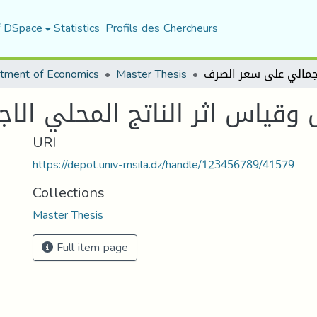
f DSpace
Statistics
Profils des Chercheurs
tment of Economics
Master Thesis
 وقياس اثر الناتج المحلي ال
URI
https://depot.univ-msila.dz/handle/123456789/41579
Collections
Master Thesis
Full item page