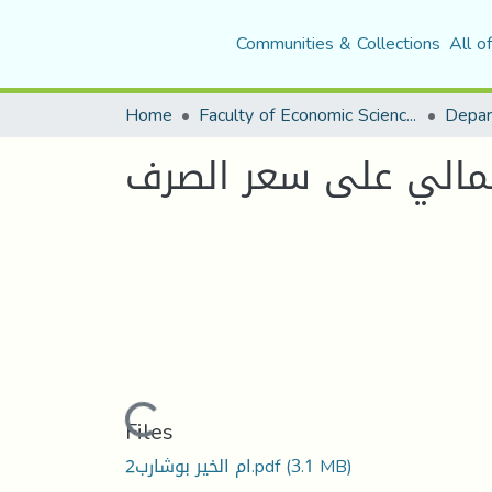
Communities & Collections
All o
Home
Faculty of Economic Sciences, Commerce and Management Sciences
Depar
اجمالي على سعر الصرف
Loading...
Files
ام الخير بوشارب2.pdf
(3.1 MB)