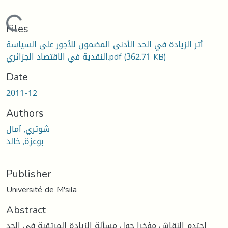
Loading...
Files
أثر الزيادة في الحد الأدنى المضمون للأجور على السياسة
(362.71 KB)
النقدية في الاقتصاد الجزائري.pdf
Date
2011-12
Authors
شوتري, آمال
بوعزة, خالد
Publisher
Université de M'sila
Abstract
احتدم النقاش مؤخرا حول مسألة الزيادة المرتقبة في الحد