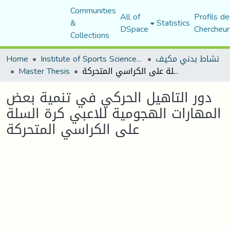
Communities
All of
Profils de
&
Statistics
DSpace
Chercheur
Collections
نشاط بدني مكيف
Institute of Sports Sciences and Techniques
Home
دور التاهيل الحركي في تنمية بعض المهارات الهجومية للاعبي كرة السلة على الكراسي المتحركة
Master Thesis
دور التاهيل الحركي في تنمية بعض
المهارات الهجومية للاعبي كرة السلة
على الكراسي المتحركة