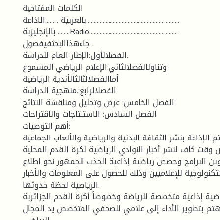
الكلمات المفتاحية
بالعربية .........الاذاعة...............................................................
بالإنجليزية ........Radio............................................................
جاءهذاالبحثفيفصول .
الفصلالأول:الإطار العام للدراسة.
وتناولالفصلالثاني:الإعلام الرياضي المسموع
أماالفصلالثالثالأندية الرياضية
الفصلالرابع:.منهجية الدراسة
الفصل الخامس: عرض وتحليل ومناقشة النتائج
الفصل السادس: الاستنتاجات والاقتراحات
أهم التوصيات:
م الإذاعة بنشر الثقافة البدنية والرياضية والألعاب الجماعية
وقت كاف لنشر أخبار النوادي الرياضية لكرة القدم المحلية
وين البرامج وحصص رياضية إذاعية الجذب الجمهور نحو اطلاع
تكنولوجية للإعلاميين وذلك للحصول على المعلومات والأخبار
الرياضية لحظة حدوثها.
ضية إذاعية متخصصة للرياضة وخصوصاً أكرة القدم الجزائرية
تم بتطوير الأداء إلى علامي للصحفي المتخصص يد المجال