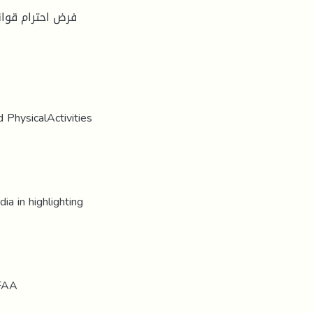
فرض احترام قوا
d PhysicalActivities
ia in highlighting
AFAA