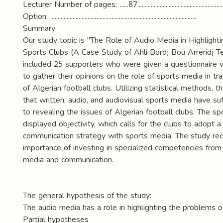
Lecturer Number of pages: ......87.........................................................
Option: ..................................................................................................
Summary:
Our study topic is "The Role of Audio Media in Highlighti
Sports Clubs (A Case Study of Ahli Bordj Bou Arreridj 
included 25 supporters who were given a questionnaire w
to gather their opinions on the role of sports media in t
of Algerian football clubs. Utilizing statistical methods, 
that written, audio, and audiovisual sports media have suf
to revealing the issues of Algerian football clubs. The s
displayed objectivity, which calls for the clubs to adopt
communication strategy with sports media. The study 
importance of investing in specialized competencies from
media and communication.
The general hypothesis of the study:
The audio media has a role in highlighting the problems o
Partial hypotheses