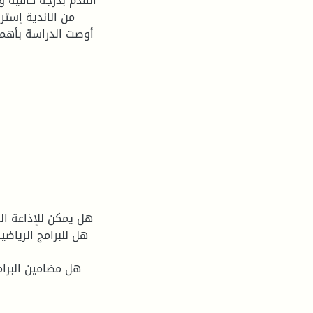
القدم بدرجة كافية و
من الاندية إسترا
أوصت الدراسة بأهمي