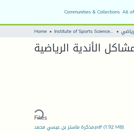
Communities & Collections
All o
Home
Institute of Sports Sciences and Techniques
لرياضي
شاكل الأندية الرياضية
Loading...
Files
مذكرة ماستر بن عيسي محمد.pdf
(1.92 MB)