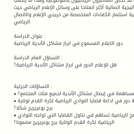
 قد تحلى المناصرون الرياضيون بالموضوعية وهذا ما يتطلب
تيجية اتصالية أكثر انفتاحا على وسائل الإعلام الرياضي حيث
ة استثمار الكفاءات المتخصصة من خريجي الإعلام والاتصال
الرياضي.
عنوان الدراسة :
دور الاعلام المسموع في ابراز مشاكل الأندية الرياضية.
التساؤل العام الدراسة :
هل للإعلام الدور في ابراز مشاكل الأندية الرياضية؟
التساؤلات الجزئية :
• هل يمكن للإذاعة المساهمة في إيصال مشاكل الأندية لجميع فئات المجتمع؟
• هل للبرامج الرياضية دور في اذاعة قضايا النوادي الرياضية لكرة القدم لولاية
برج بوعريريج شكلا؟
• هل مضامين البرامج الرياضية تساهم في تناول القضايا التي تواجه النوادي
الرياضية لكرة القدم الولاية برج بوعريريج مضمونا؟