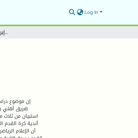
Log In
دور الإعلام المسموع في إبراز مشاكل الأندية الرياضية
إن موضوع دراست
استبيان من ثلاث م
أندية كرة القدم ال
أن الإعلام الريا