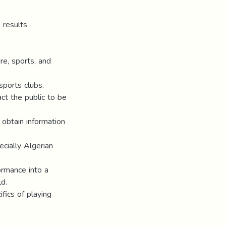
 results
re, sports, and
sports clubs.
act the public to be
 obtain information
ecially Algerian
rmance into a
ld.
fics of playing