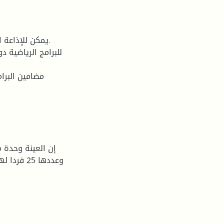
إن العينة وحدة م
وعددها 25