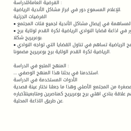
الفرضية العامةللدراسة :
للإعلام المسموع دور في ابراز مشاكل الأندية الرياضية.
الفرضيات الجزئية
• يمكن للإذاعة المساهمة في إيصال مشاكل الأندية لجميع فئات المجتمع.
• للبرامج الرياضية دور في اذاعة قضايا النوادي الرياضية لكرة القدم لولاية برج
بوعريريج شكلا.
• مضامين البرامج الرياضية تساهم في تناول القضايا التي تواجه النوادي
الرياضية لكرة القدم الولاية برج بوعريريج مضمونا.
المنهج المتبع في الدراسة :
.... استخدمنا في بحثنا هذا المنهج الوصفي.
الأدوات المستخدمة في الدراسة
صغرة من المجتمع الأصلي وهذا ما جعلنا نختار عينة قصدية
 فردا لهم علاقة بنادي اهلي برج بوعريريج كمناصرين ومتابعينلأخباره
عن طريق الاذاعة المحلية.