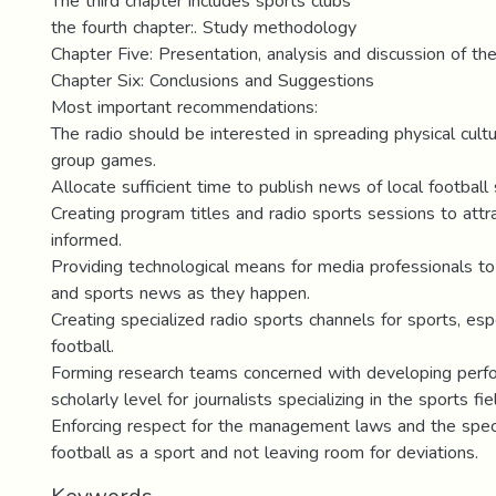
The third chapter includes sports clubs
the fourth chapter:. Study methodology
Chapter Five: Presentation, analysis and discussion of the
Chapter Six: Conclusions and Suggestions
Most important recommendations:
The radio should be interested in spreading physical cultu
group games.
Allocate sufficient time to publish news of local football 
Creating program titles and radio sports sessions to attr
informed.
Providing technological means for media professionals to
and sports news as they happen.
Creating specialized radio sports channels for sports, esp
football.
Forming research teams concerned with developing perfo
scholarly level for journalists specializing in the sports fie
Enforcing respect for the management laws and the speci
football as a sport and not leaving room for deviations.