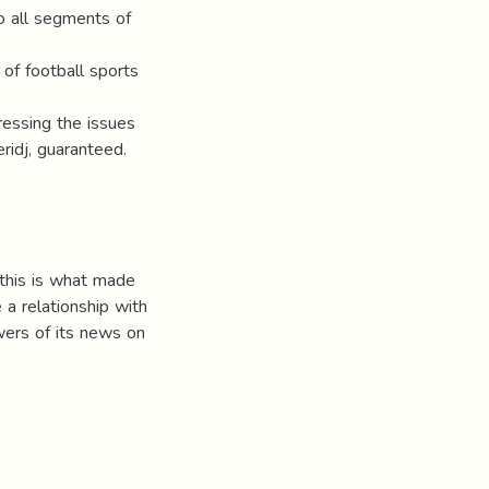
o all segments of
 of football sports
ressing the issues
eridj, guaranteed.
 this is what made
a relationship with
wers of its news on