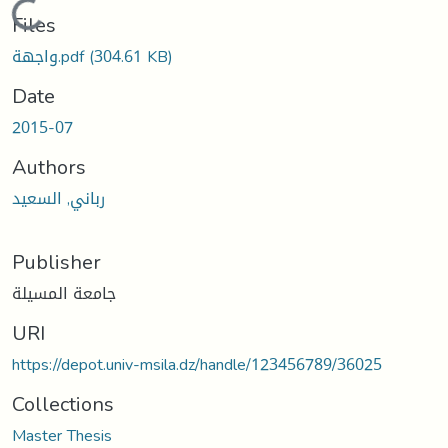
Loading...
Files
واجهة.pdf
(304.61 KB)
Date
2015-07
Authors
رباني, السعيد
Publisher
جامعة المسيلة
URI
https://depot.univ-msila.dz/handle/123456789/36025
Collections
Master Thesis